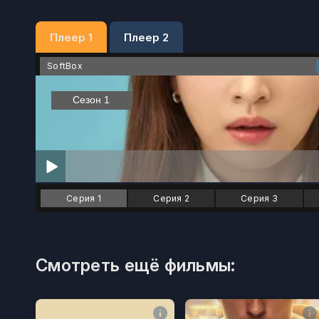
Плеер 1
Плеер 2
SoftBox
Серия 1
Серия 2
Серия 3
Смотреть ещё фильмы: