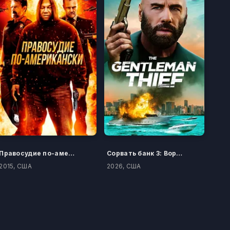
Правосудие по-американски
Сорвать банк 3: Вор-джентльмен
2015, США
2026, США