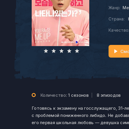
Жанр:
Ме
Страна:
Качество
Смо
Количество:
1 сезонов
|
8 эпизодов
Готовясь к экзамену на госслужащего, 31-л
с проблемой пониженного либидо. Не добавл
его первая школьная любовь — девушка сим