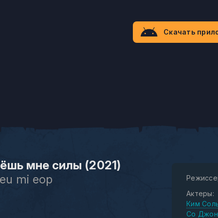
Скачать прил
ёшь мне силы (2021)
jeu mi eop
Режиссе
Актеры:
Ким Сол
Со Джон