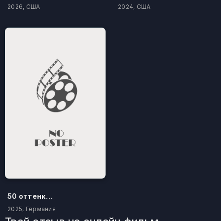
2026, США
2024, США
50 оттенков бестселлера
2025, Германия