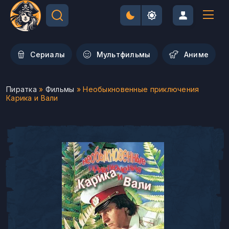
Сериалы
Мультфильмы
Aниме
Пиратка
»
Фильмы
» Необыкновенные приключения
Карика и Вали