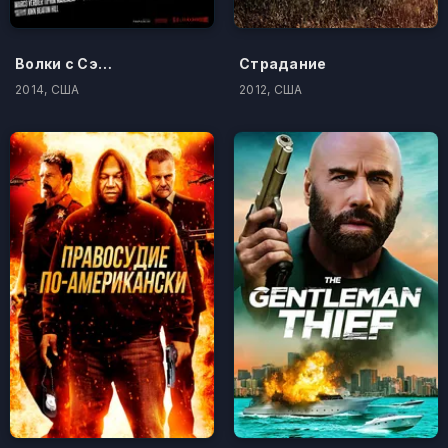
Волки с Сэйвин-Хилл
Страдание
2014, США
2012, США