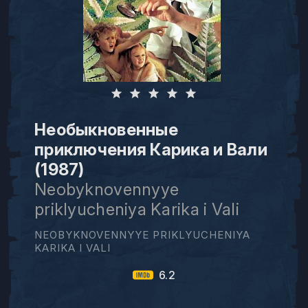
Необыкновенные
приключения Карика и Вали
(1987)
Neobyknovennyye
priklyucheniya Karika i Vali
NEOBYKNOVENNYYE PRIKLYUCHENIYA
KARIKA I VALI
6.2