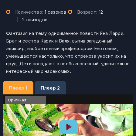
Количество:
1 сезонов
Возраст:
12
|
2 эпизодов
Фантазия на тему одноименной повести Яна Ларри.
Брат и сестра Карик и Валя, выпив загадочный
эликсир, изобретенный профессором Енотовым,
уменьшаются настолько, что стрекоза уносит их на
пруд. Дети попадают в необыкновенный, удивительно
интересный мир насекомых.
Плеер 1
Плеер 2
Оригинал