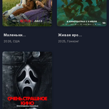
Маленький домик в прериях
Живая ярость
2026, США
2025, Гонконг