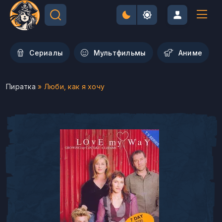
Сериалы
Мультфильмы
Aниме
Пиратка
» Люби, как я хочу