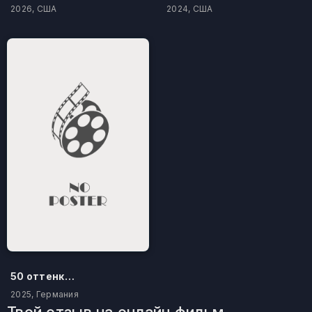
2026, США
2024, США
50 оттенков бестселлера
2025, Германия