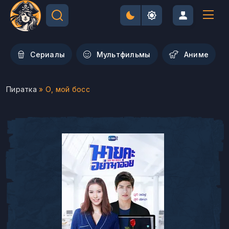
Сериалы
Мультфильмы
Aниме
Пиратка
» О, мой босс