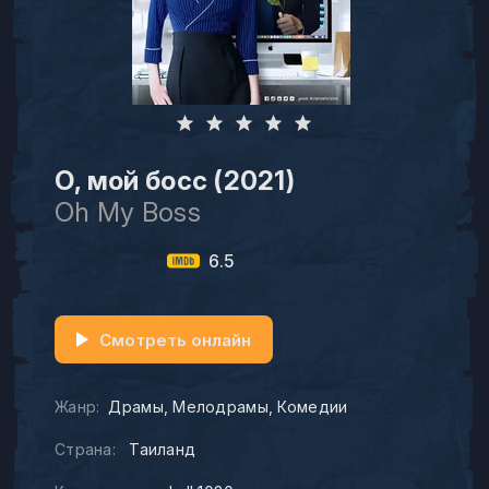
О, мой босс (2021)
Oh My Boss
6.5
Смотреть онлайн
Жанр:
Драмы
Мелодрамы
Комедии
Страна:
Таиланд