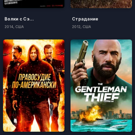
Волки с Сэйвин-Хилл
Страдание
2014, США
2012, США