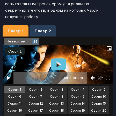
испытательным тренажером для реальных
секретных агентств, в одном из которых Чарли
получает работу.
Плеер 1
Плеер 2
Невафильм
35
Серия 1
Серия 2
Серия 3
Серия 4
Серия 5
Серия 6
Серия 7
Серия 8
Серия 9
Серия 10
Серия 11
Серия 12
Серия 13
Серия 14
Серия 15
Серия 16
Серия 17
Серия 18
Серия 19
Серия 20