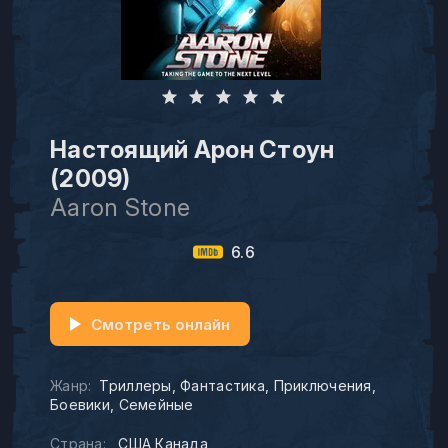
Настоящий Арон Стоун
(2009)
Aaron Stone
6.6
Смотреть онлайн
Жанр:
Триллеры
Фантастика
Приключения
Боевики
Семейные
Страна:
США Канада