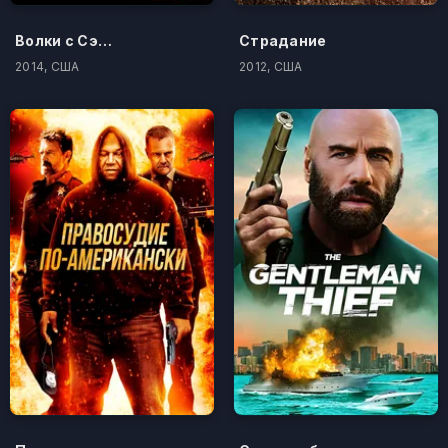
Волки с Сэйвин-Хилл
Страдание
2014, США
2012, США