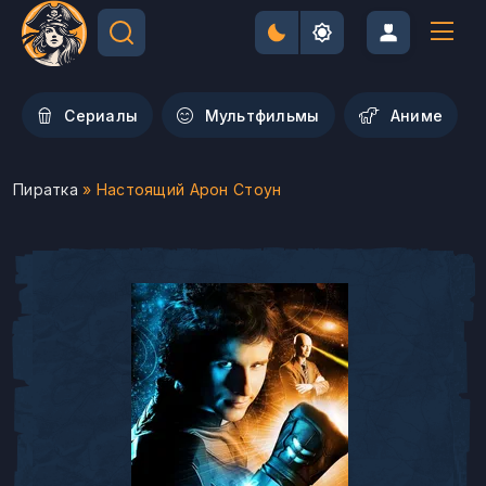
Сериалы
Мультфильмы
Aниме
Пиратка
» Настоящий Арон Стоун