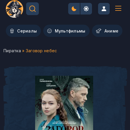
Сериалы
Мультфильмы
Aниме
Пиратка
» Заговор небес