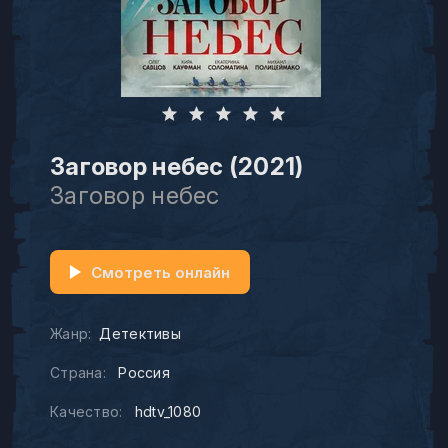
Заговор небес (2021)
Заговор небес
Смотреть онлайн
Жанр:
Детективы
Страна:
Россия
Качество:
hdtv_1080