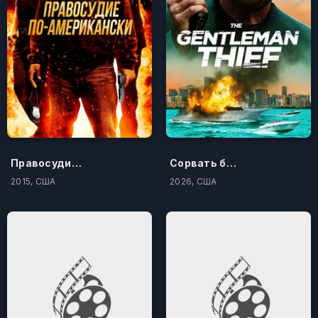
Правосудие по-американски
Сорвать банк 3: Вор-джентльмен
2015, США
2026, США