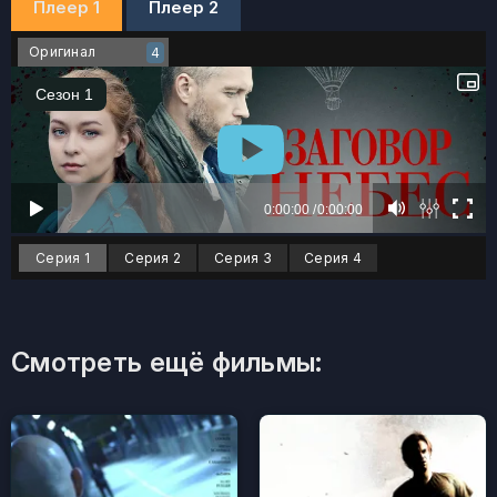
Плеер 1
Плеер 2
Оригинал
4
Серия 1
Серия 2
Серия 3
Серия 4
Смотреть ещё фильмы: