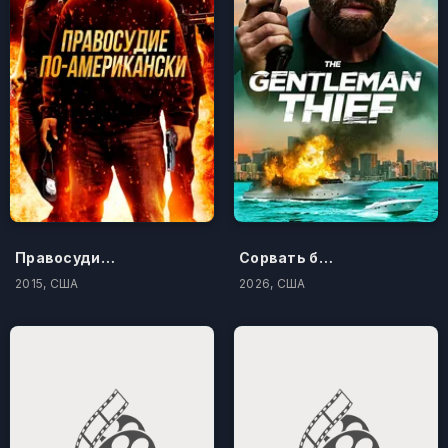
Правосудие по-американски
Сорвать банк 3: Вор-джентльмен
2015, США
2026, США