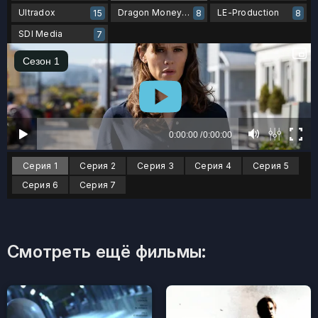
Ultradox
Dragon Money Studio
LE-Production
15
8
8
SDI Media
7
Серия 1
Серия 2
Серия 3
Серия 4
Серия 5
Серия 6
Серия 7
Смотреть ещё фильмы: