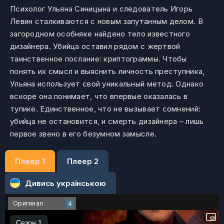
Психолог Ульяна Синицына и следователь Игорь
Левин сталкиваются с новым запутанным делом. В
загородном особняке найдено тело известного
дизайнера. Убийца оставил рядом с жертвой
таинственное послание: криптограммы. Чтобы
понять их смысл и выяснить личность преступника,
Ульяна использует свой уникальный метод. Однако
вскоре она понимает, что впервые оказалась в
тупике. Единственное, что не вызывает сомнений:
убийца не остановится, и смерть дизайнера – лишь
первое звено в его безумном замысле.
Плеер 1
Плеер 2
Дивись українською
Оригинал
4