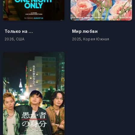
Только на одну ночь
Мир любви
2026, США
2025, Корея Южная