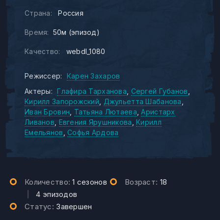
Страна:
Россия
Время:
50м (эпизод)
Качество:
webdl_1080
Режиссер:
Карен Захаров
Актеры:
Глафира Тарханова
Сергей Губанов
Кирилл Запорожский
Джульетта Шабанова
Иван Бровин
Татьяна Лютаева
Аристарх
Ливанов
Евгения Ярушникова
Кирилл
Емельянов
Софья Ардова
Количество:
1 сезонов
Возраст:
18
|
4 эпизодов
Статус:
Завершен