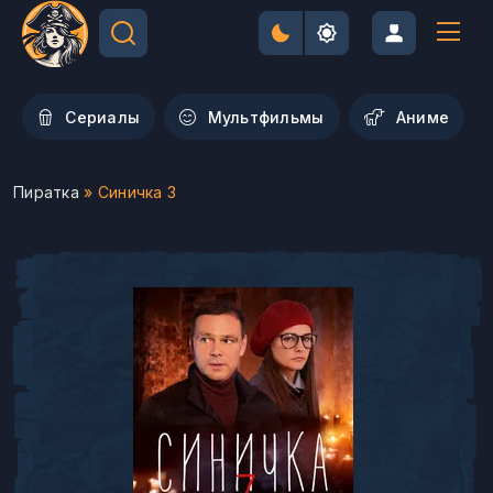
Сериалы
Мультфильмы
Aниме
Пиратка
» Синичка 3