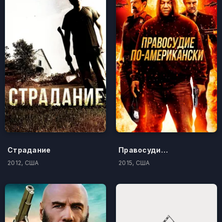
Страдание
Правосудие по-американски
2012, США
2015, США