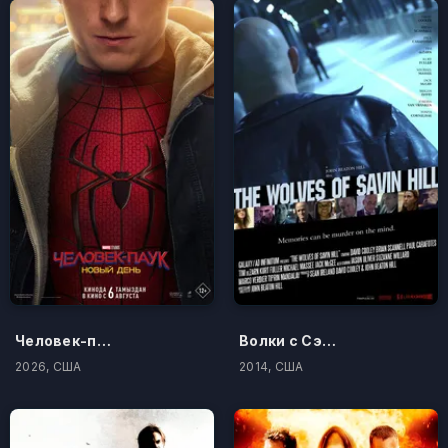
Человек-паук: Новый день
Волки с Сэйвин-Хилл
2026, США
2014, США