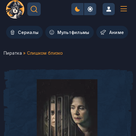
Сериалы
Мультфильмы
Aниме
Пиратка
» Слишком близко