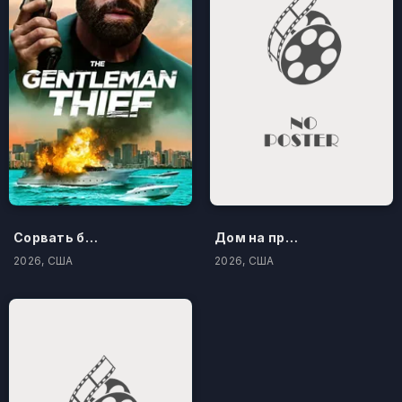
Сорвать банк 3: Вор-джентльмен
Дом на проклятом холме
2026, США
2026, США