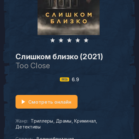
Слишком близко (2021)
Too Close
6.9
Смотреть онлайн
Жанр:
Триллеры
Драмы
Криминал
Детективы
Страна:
Великобритания