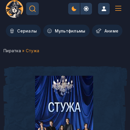
Сериалы
Мультфильмы
Aниме
Пиратка
» Стужа