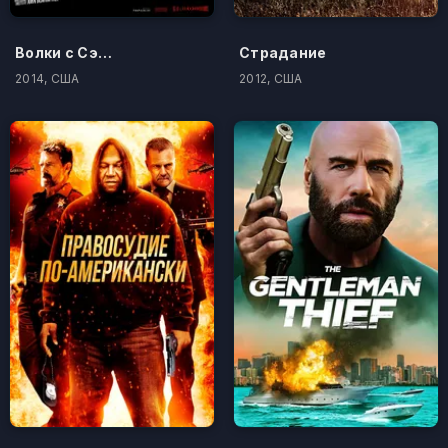
Волки с Сэйвин-Хилл
Страдание
2014, США
2012, США