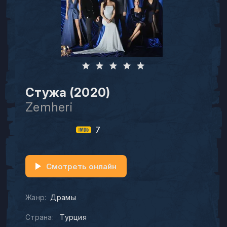
Стужа (2020)
Zemheri
7
Смотреть онлайн
Жанр:
Драмы
Страна:
Турция