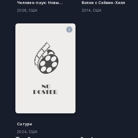
Человек-паук: Новый день
Волки с Сэйвин-Хилл
2026, США
2014, США
Сатурн
2024, США