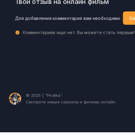
Твой отзыв на онлайн фильм
Ав
Для добавления комментария вам необходимо
Комментариев еще нет. Вы можете стать первым!
© 2025 | "Piratka"
Смотрите новые сериалы и фильмы онлайн.