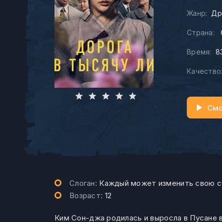
Жанр:
Др
Страна:
Время:
8
Качество
Смо
Слоган:
Каждый может изменить свою с
Возраст:
12
Ким Сон-джа родилась и выросла в Пусане во