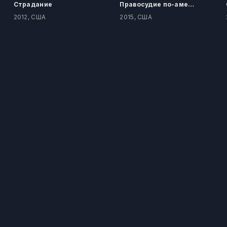
Страдание
Правосудие по-американски
2012, США
2015, США