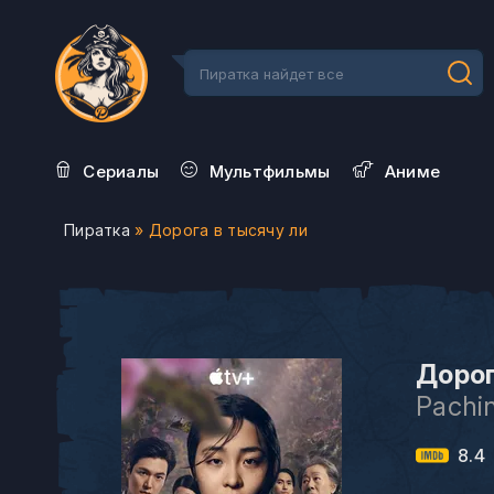
Сериалы
Мультфильмы
Aниме
Пиратка
» Дорога в тысячу ли
Дорог
Pachi
8.4