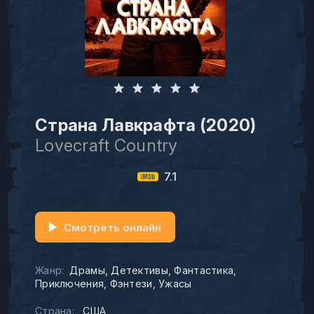
Страна Лавкрафта (2020)
Lovecraft Country
7.1
Смотреть онлайн
Жанр:
Драмы
Детективы
Фантастика
Приключения
Фэнтези
Ужасы
Страна:
США