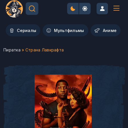
Сериалы
Мультфильмы
Aниме
Пиратка
» Страна Лавкрафта