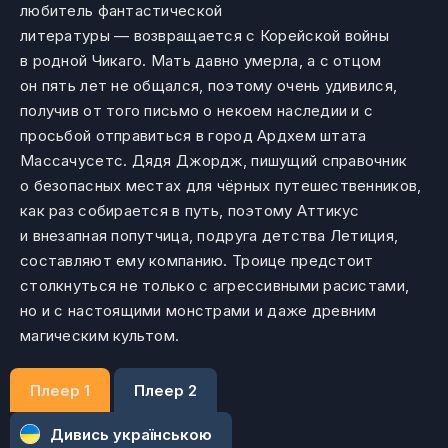
любитель фантастической
литературы — возвращается с Корейской войны
в родной Чикаго. Мать давно умерла, а с отцом
он пять лет не общался, поэтому очень удивился,
получив от того письмо о некоем наследии и с
просьбой отправиться в город Ардхем штата
Массачусетс. Дядя Джордж, пишущий справочник
о безопасных местах для чёрных путешественников,
как раз собирается в путь, поэтому Аттикус
и внезапная попутчица, подруга детства Летиция,
составляют ему компанию. Троице предстоит
столкнуться не только с агрессивными расистами,
но и с настоящими монстрами и даже древним
магическим культом.
Плеер 1
Плеер 2
Дивись українською