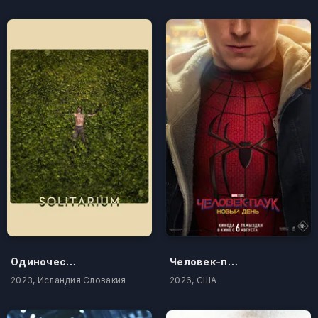
Одиночество
Человек-паук: Новый день
2023, Исландия Словакия
2026, США