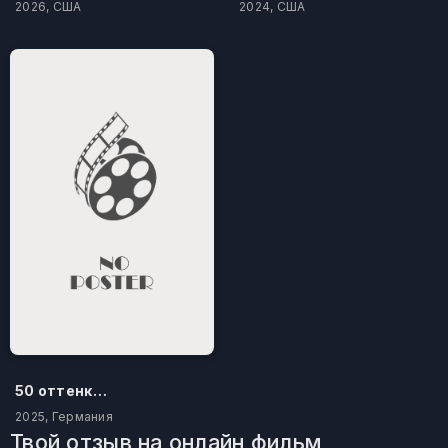
2026, США
2024, США
50 оттенков бестселлера
2025, Германия
Твой отзыв на онлайн фильм