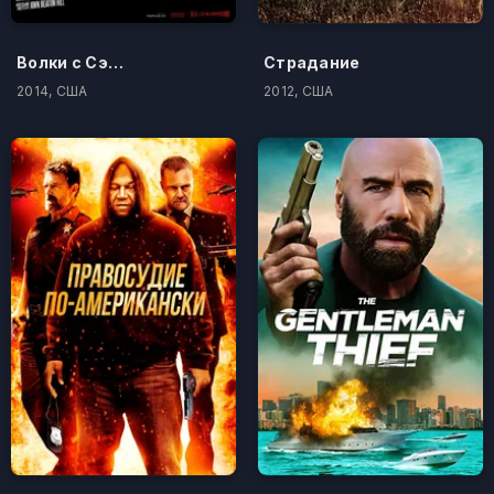
Волки с Сэйвин-Хилл
Страдание
2014, США
2012, США