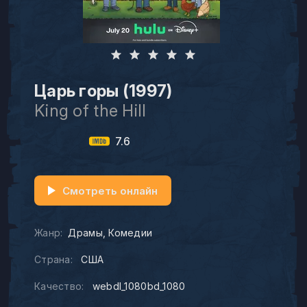
Царь горы (1997)
King of the Hill
7.6
Смотреть онлайн
Жанр:
Драмы
Комедии
Страна:
США
Качество:
webdl_1080bd_1080