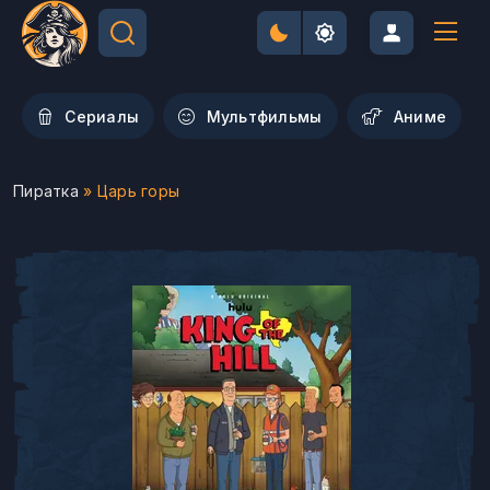
Сериалы
Мультфильмы
Aниме
Пиратка
» Царь горы