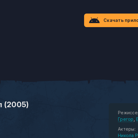
Скачать прил
 (2005)
Режиссе
Грегор
Актеры:
Никола 