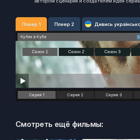
автором сценария и создателем идеи сериа
Плеер 1
Плеер 2
Дивись українськ
Кубик в Кубе
Серия 1
Серия 2
Серия 3
Смотреть ещё фильмы: