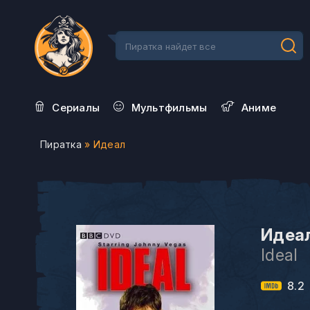
Сериалы
Мультфильмы
Aниме
Пиратка
» Идеал
Идеал
Ideal
8.2