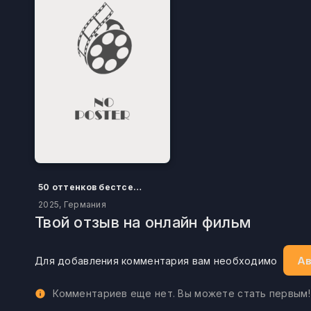
50 оттенков бестселлера
2025, Германия
Твой отзыв на онлайн фильм
Ав
Для добавления комментария вам необходимо
Комментариев еще нет. Вы можете стать первым!