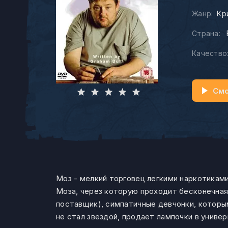
Жанр:
Кр
Страна:
Качество
Смо
Моз - мелкий торговец легкими наркотикам
Моза, через которую проходит бесконечная
поставщик), симпатичные девчонки, которы
не стал звездой, продает лампочки в универ