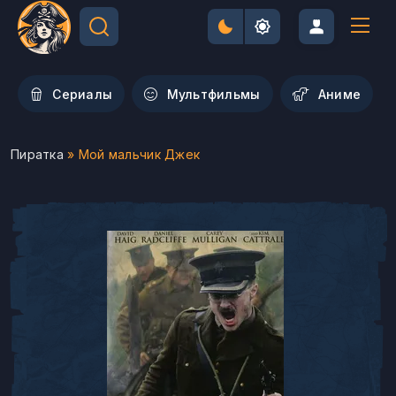
Сериалы
Мультфильмы
Aниме
Пиратка
» Мой мальчик Джек