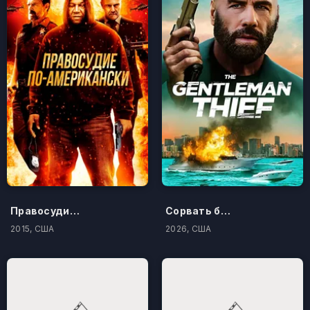
Правосудие по-американски
Сорвать банк 3: Вор-джентльмен
2015, США
2026, США