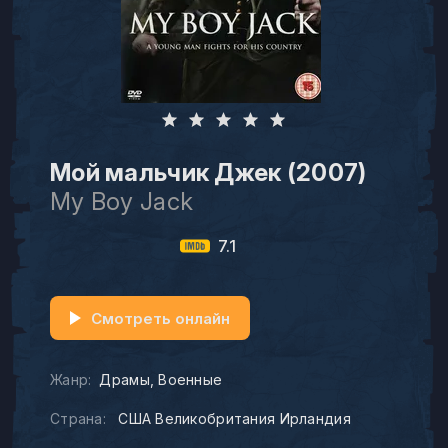
Мой мальчик Джек (2007)
My Boy Jack
7.1
Смотреть онлайн
Жанр:
Драмы
Военные
Страна:
США Великобритания Ирландия