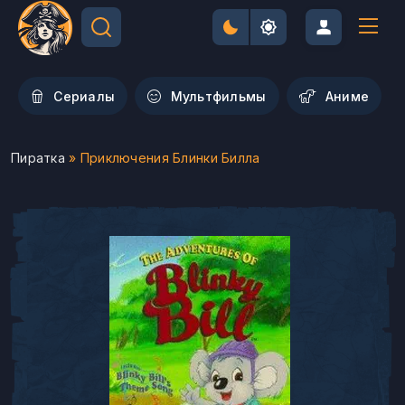
Сериалы
Мультфильмы
Aниме
Пиратка
» Приключения Блинки Билла