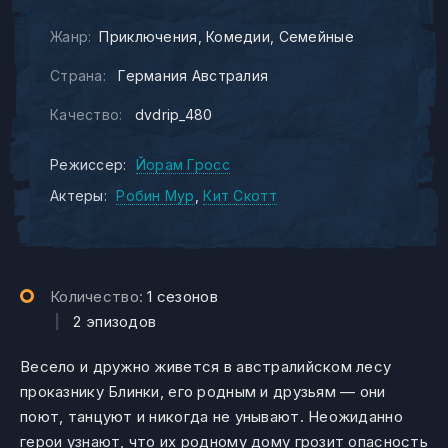
Жанр:
Приключения
Комедии
Семейные
Страна:
Германия Австралия
Качество:
dvdrip_480
Режиссер:
Йорам Гросс
Актеры:
Робин Мур
Кит Скотт
Количество:
1 сезонов
|
2 эпизодов
Весело и дружно живется в австралийском лесу
проказнику Блинки, его родным и друзьям — они
поют, танцуют и никогда не унывают. Неожиданно
герои узнают, что их родному дому грозит опасность