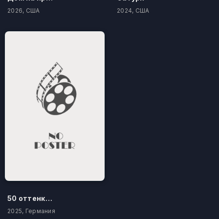
2026, США
2024, США
50 оттенков бестселлера
2025, Германия