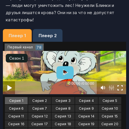
— люди могут уничтожить лес! Неужели Блинки и
друзья лишатся крова? Они ни за что не допустят
катастрофы!
Плеер 1
Плеер 2
Первый канал
78
Серия 1
Серия 2
Серия 3
Серия 4
Серия 5
Серия 6
Серия 7
Серия 8
Серия 9
Серия 10
Серия 11
Серия 12
Серия 13
Серия 14
Серия 15
Серия 16
Серия 17
Серия 18
Серия 19
Серия 20