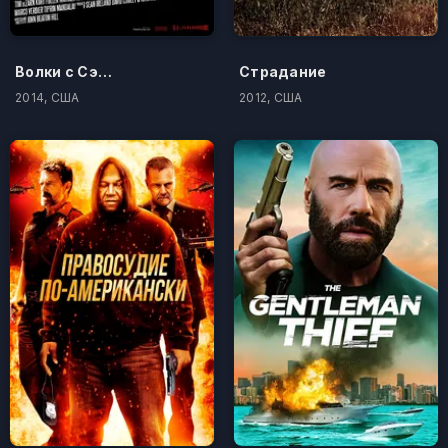
Волки с Сэйвин-Хилл
Страдание
2014, США
2012, США