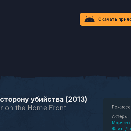
Скачать прил
 сторону убийства (2013)
r on the Home Front
Режиссе
Актеры:
Мёрчант
Флит
Дэ