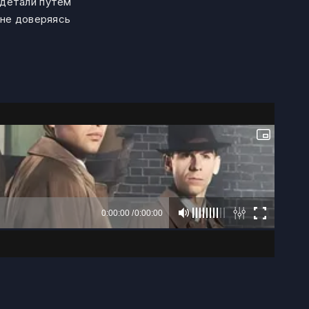
 детали путем
 не доверяясь