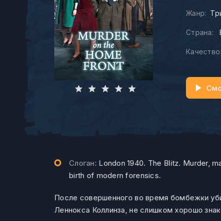
Жанр:
Тр
Страна:
Качество
Смо
Слоган:
London 1940. The Blitz. Murder, 
birth of modern forensics.
После совершенного во время бомбежки уб
Леннокса Коллинза, не слишком хорошо зна