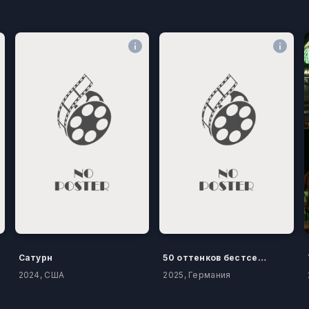
Сатурн
50 оттенков бестселлера
2024, США
2025, Германия