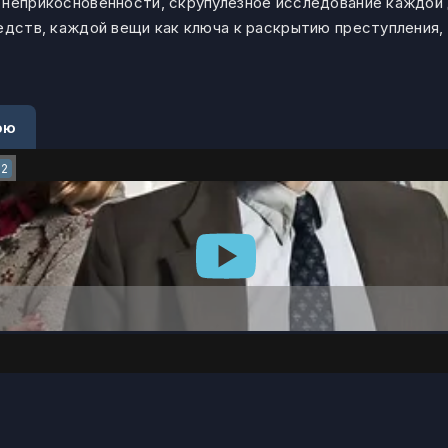
 неприкосновенности, скрупулезное исследование каждой
едств, каждой вещи как ключа к раскрытию преступления,
ою
2