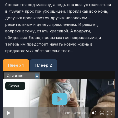
бросается под машину, а ведь она шла устраиваться
в «Swan» простой уборщицей. Проплакав всю ночь,
девушка просыпается другим человеком –
решительным и целеустремленным. И решает,
вопреки всему, стать красивой. А подруги,
обидевшие Люсю, просыпаются некрасивыми, и
теперь им предстоит начать новую жизнь в
предлагаемых обстоятельствах...
Плеер 1
Плеер 2
Оригинал
4