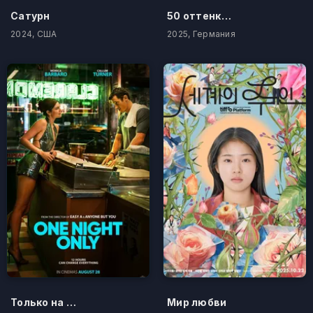
Сатурн
50 оттенков бестселлера
2024, США
2025, Германия
Только на одну ночь
Мир любви