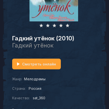
Гадкий утёнок (2010)
Гадкий утёнок
Смотреть онлайн
Жанр:
Мелодрамы
Страна:
Россия
Качество:
sat_360