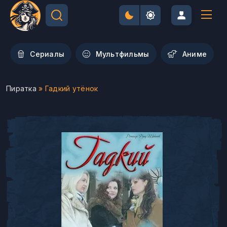
Сериалы
Мультфильмы
Aниме
Пиратка
» Гадкий утёнок