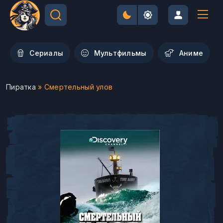
Сериалы
Мультфильмы
Aниме
Пиратка
» Смертельный улов