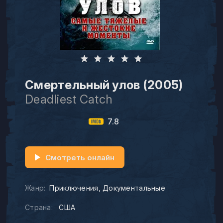
Смертельный улов (2005)
Deadliest Catch
7.8
Смотреть онлайн
Жанр:
Приключения
Документальные
Страна:
США