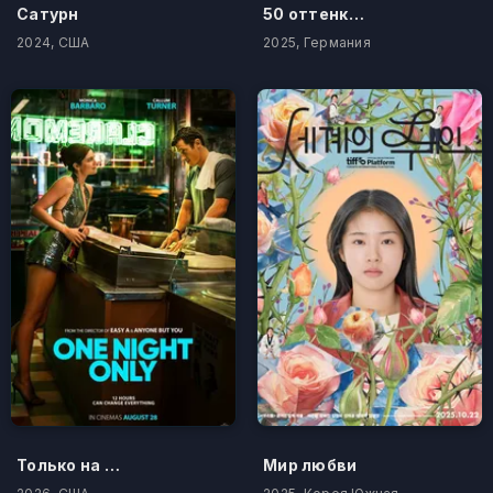
Сатурн
50 оттенков бестселлера
2024, США
2025, Германия
Только на одну ночь
Мир любви