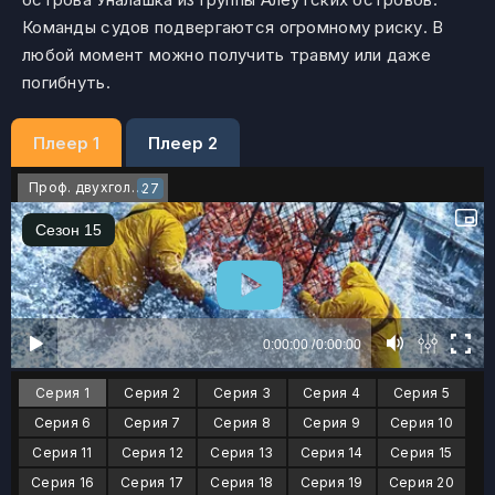
Команды судов подвергаются огромному риску. В
любой момент можно получить травму или даже
погибнуть.
Плеер 1
Плеер 2
Проф. двухголосый
27
Серия 1
Серия 2
Серия 3
Серия 4
Серия 5
Серия 6
Серия 7
Серия 8
Серия 9
Серия 10
Серия 11
Серия 12
Серия 13
Серия 14
Серия 15
Серия 16
Серия 17
Серия 18
Серия 19
Серия 20