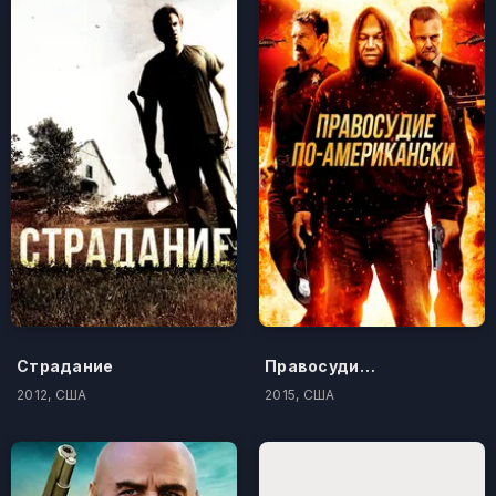
Страдание
Правосудие по-американски
2012, США
2015, США