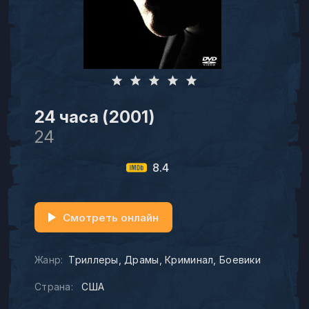
24 часа (2001)
24
8.4
Смотреть онлайн
Жанр:
Триллеры
Драмы
Криминал
Боевики
Страна:
США