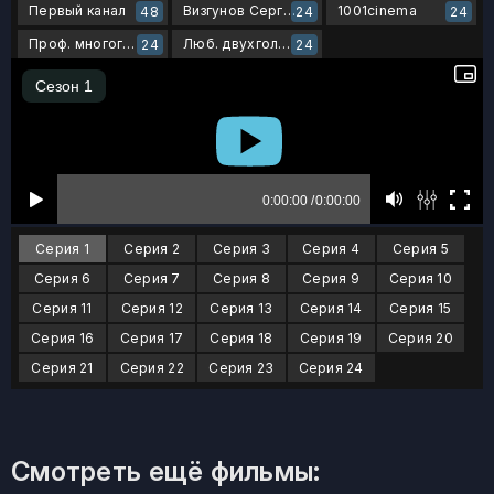
Первый канал
Визгунов Сергей
1001cinema
48
24
24
Проф. многоголосый
Люб. двухголосый
24
24
Серия 1
Серия 2
Серия 3
Серия 4
Серия 5
Серия 6
Серия 7
Серия 8
Серия 9
Серия 10
Серия 11
Серия 12
Серия 13
Серия 14
Серия 15
Серия 16
Серия 17
Серия 18
Серия 19
Серия 20
Серия 21
Серия 22
Серия 23
Серия 24
Смотреть ещё фильмы: