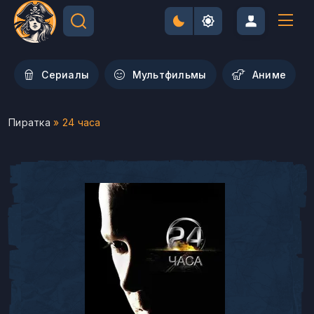
Сериалы
Мультфильмы
Aниме
Пиратка
» 24 часа