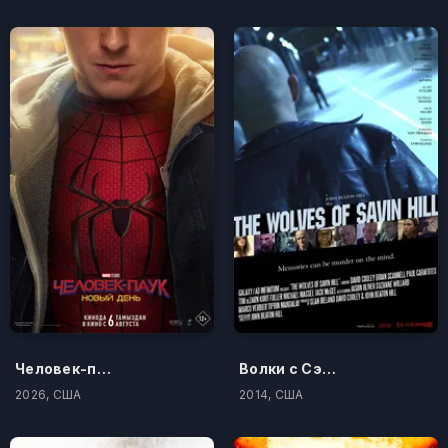
Человек-паук: Новый день
Волки с Сэйвин-Хилл
2026, США
2014, США