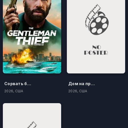
Сорвать банк 3: Вор-джентльмен
Дом на проклятом холме
2026, США
2026, США