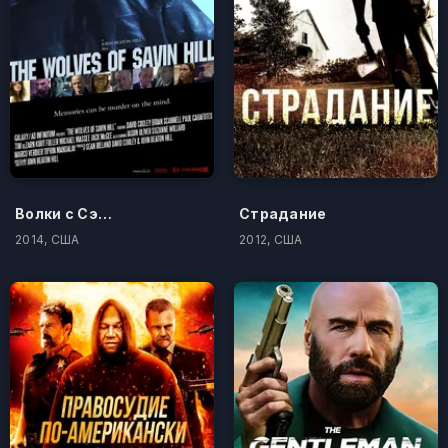
Волки с Сэйвин-Хилл
Страдание
2014, США
2012, США