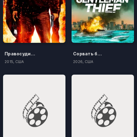
Правосудие по-американски
Сорвать банк 3: Вор-джентльмен
2015, США
2026, США