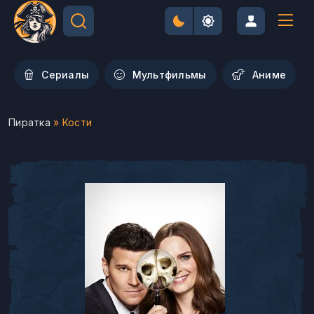
Сериалы
Мультфильмы
Aниме
Пиратка
» Кости