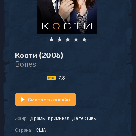
Кости (2005)
Bones
7.8
Смотреть онлайн
Жанр:
Драмы
Криминал
Детективы
Страна:
США