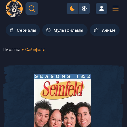
Сериалы
Мультфильмы
Aниме
Пиратка
» Сайнфелд