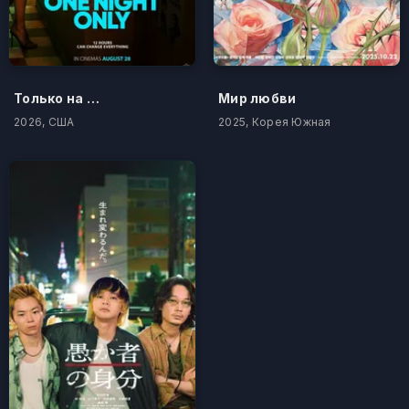
Только на одну ночь
Мир любви
2026, США
2025, Корея Южная