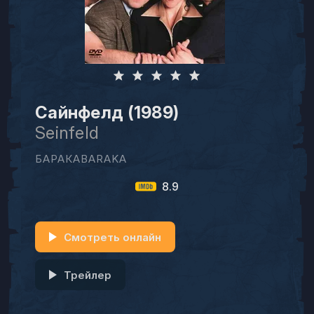
Сайнфелд (1989)
Seinfeld
БАРАКАBARAKA
8.9
Смотреть онлайн
Трейлер