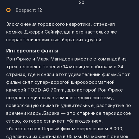
30
Возраст:
12
Злоключения городского невротика, стэнд-ап
комика Джерри Сайнфелда и его настолько же
неврастенических нью-йоркских друзей.
Интересные факты
Рон Фрике и Марк Магидсон вместе с командой из
трех человек в течение 14 месяцев побывали в 24
странах, где и сняли этот удивительный фильм.Этот
фильм снят супер-дорогой широкоформатной
камерой TODD-AO 70mm, для которой Рон Фрике
создал специальную компьютерную систему,
позволяющую снимать удивительные, растянутые по
времени кадры.Барака — это старинное персидское
слово, которое означает «благодеяние»,
«блаженство».Первый фильм разрешением 8.000,
сделанный из оригинала в 65 мм. На момент съемок