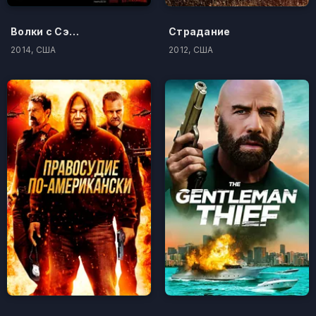
Волки с Сэйвин-Хилл
Страдание
2014, США
2012, США