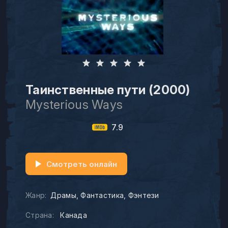
Таинственные пути (2000)
Mysterious Ways
7.9
Смотреть онлайн
Жанр:
Драмы
Фантастика
Фэнтези
Страна:
Канада