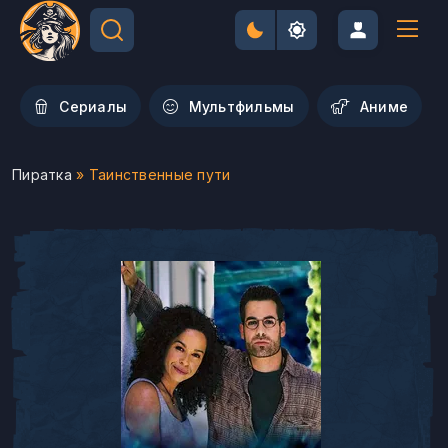
Сериалы
Мультфильмы
Aниме
Пиратка
» Таинственные пути