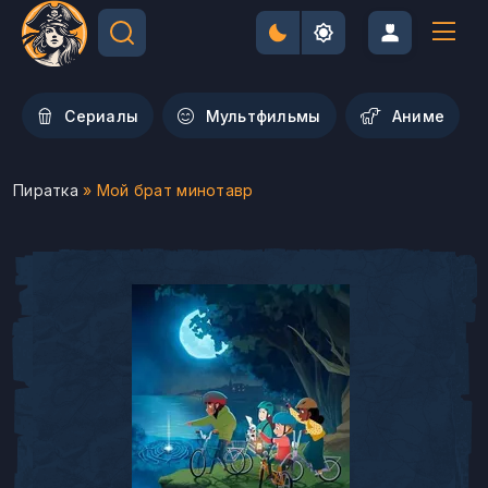
Сериалы
Мультфильмы
Aниме
Пиратка
» Мой брат минотавр