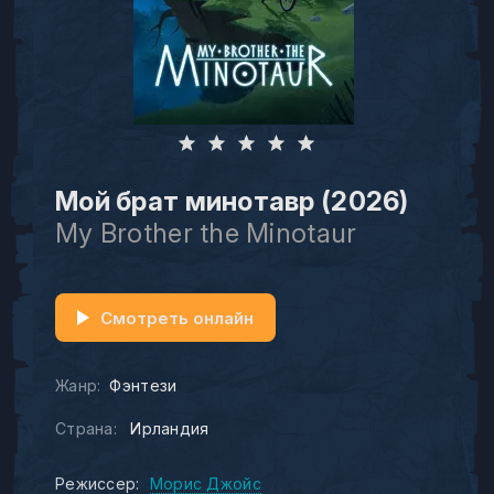
Мой брат минотавр (2026)
My Brother the Minotaur
Смотреть онлайн
Жанр:
Фэнтези
Страна:
Ирландия
Режиссер:
Морис Джойс