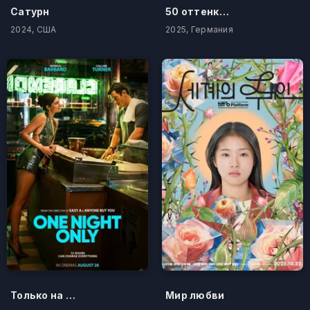
Сатурн
50 оттенков бестселлера
2024, США
2025, Германия
Только на одну ночь
Мир любви