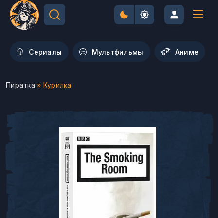
Сериалы
Мультфильмы
Aниме
Пиратка
» Курилка