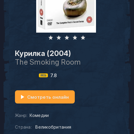
Курилка (2004)
The Smoking Room
7.8
Смотреть онлайн
Жанр:
Комедии
Страна:
Великобритания