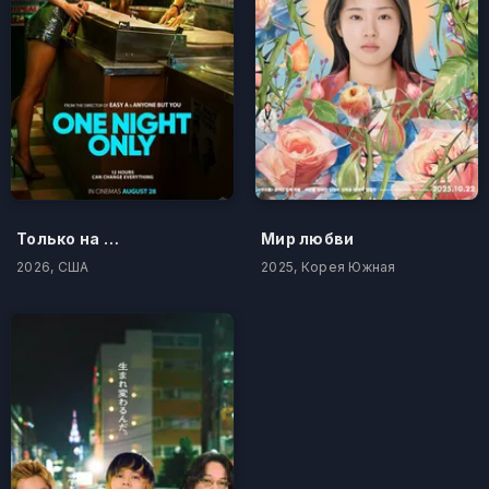
Только на одну ночь
Мир любви
2026, США
2025, Корея Южная