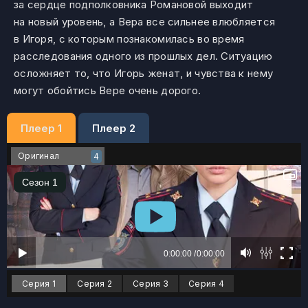
за сердце подполковника Романовой выходит
на новый уровень, а Вера все сильнее влюбляется
в Игоря, с которым познакомилась во время
расследования одного из прошлых дел. Ситуацию
осложняет то, что Игорь женат, и чувства к нему
могут обойтись Вере очень дорого.
Плеер 1
Плеер 2
Оригинал
4
Серия 1
Серия 2
Серия 3
Серия 4