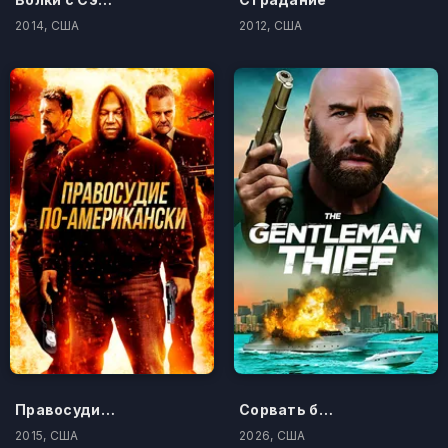
2014, США
2012, США
Правосудие по-американски
Сорвать банк 3: Вор-джентльмен
2015, США
2026, США