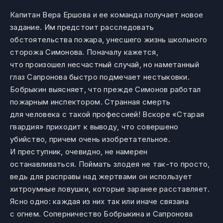
Капитан Вера Ершова и ее команда получает новое
задание. Им предстоит расследовать
обстоятельства пожара, унесшего жизнь школьного
сторожа Симонова. Поначалу кажется,
что произошел несчастный случай, но наметанный
глаз Сапронова быстро подмечает нестыковки.
Бобрыкин выясняет, что прежде Симонов работал
пожарным инспектором. Странная смерть
для человека с такой профессией! Вскоре «Старая
гвардия» приходит к выводу, что совершено
убийство, причем очень изобретательное.
И преступник, очевидно, не намерен
останавливаться. Поймать злодея не так-то просто,
ведь для расправы над жертвами он использует
хитроумные ловушки, которые заранее расставляет.
Ясно одно: каждая из них так или иначе связана
с огнем. Соперничество Бобрыкина и Сапронова