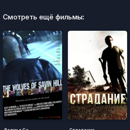
Смотреть ещё фильмы:
Волки с Сэйвин-Хилл
Страдание