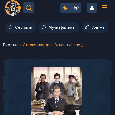
Сериалы
Мультфильмы
Aниме
Пиратка
» Старая гвардия. Огненный след