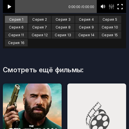
Серия 1
Серия 2
Серия 3
Серия 4
Серия 5
Серия 6
Серия 7
Серия 8
Серия 9
Серия 10
Серия 11
Серия 12
Серия 13
Серия 14
Серия 15
Серия 16
Смотреть ещё фильмы: