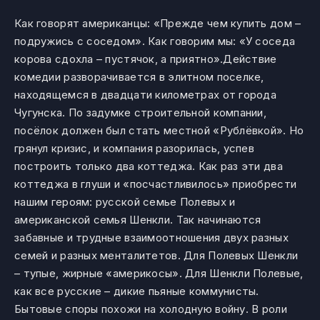
Как говорят американцы: «Прежде чем купить дом –
подружись с соседом». Как говорим мы: «У соседа
корова сдохла – пустячок, а приятно».Действие
комедии разворачивается в элитном поселке,
находящемся в двадцати километрах от города
Чугунска. По задумке строительной компании,
посёлок должен был стать местной «Рублёвкой». Но
грянул кризис, и компания разорилась, успев
построить только два коттеджа. Как раз эти два
коттеджа в глуши и «посчастливилось» приобрести
нашим героям: русской семье Полевых и
американской семья Шенкли. Так начинаются
забавные и трудные взаимоотношения двух разных
семей и разных менталитетов. Для Полевых Шенкли
– тупые, жирные «америкосы». Для Шенкли Полевые,
как все русские – дикие пьяные коммунисты.
Бытовые споры похожи на холодную войну. В роли