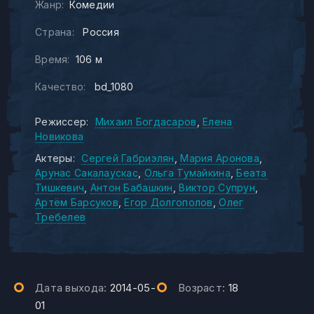
Жанр:
Комедии
Страна:
Россия
Время:
106 м
Качество:
bd_1080
Режиссер:
Михаил Богдасаров
Елена
Новикова
Актеры:
Сергей Габриэлян
Мария Аронова
Арунас Сакалаускас
Ольга Тумайкина
Беата
Тишкевич
Антон Бабашкин
Виктор Супрун
Артём Барсуков
Егор Долгополов
Олег
Требелев
Дата выхода:
2014-05-
Возраст:
18
01