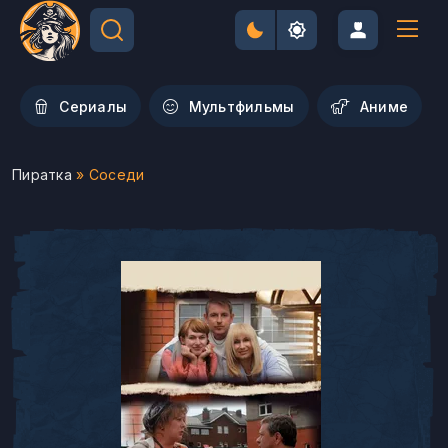
Сериалы
Мультфильмы
Aниме
Пиратка
» Соседи