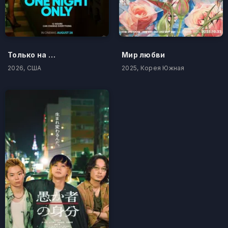
Только на одну ночь
Мир любви
2026, США
2025, Корея Южная