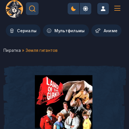
Сериалы
Мультфильмы
Aниме
Пиратка
» Земля гигантов