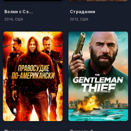
Волки с Сэйвин-Хилл
Страдание
2014, США
2012, США