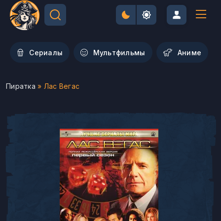
Сериалы
Мультфильмы
Aниме
Пиратка
» Лас Вегас