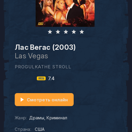
Лас Вегас (2003)
Las Vegas
PROGULKATHE STROLL
7.4
Смотреть онлайн
Жанр:
Драмы
Криминал
Страна:
США