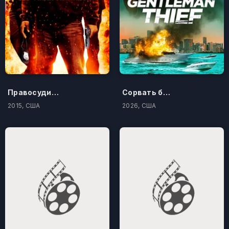
Правосудие по-американски
Сорвать банк 3: Вор-джентльмен
2015, США
2026, США