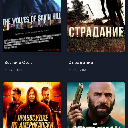
Волки с Сэйвин-Хилл
Страдание
2014, США
2012, США