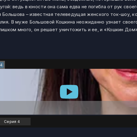
гой: ведь в юности она сама едва не погибла от рук свое
Большова – известная телеведущая женского ток-шоу, ко
лия. В муже Большовой Кошкина неожиданно узнает своег
слишком много, он решает уничтожить и ее, и «Кошкин Дом»
4
Серия 4