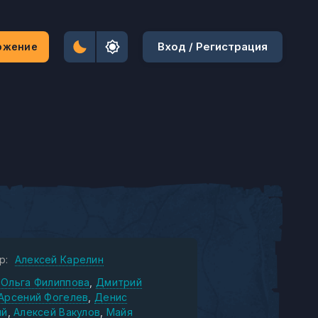
Вход / Регистрация
ожение
р:
Алексей Карелин
Ольга Филиппова
Дмитрий
Арсений Фогелев
Денис
ий
Алексей Вакулов
Майя