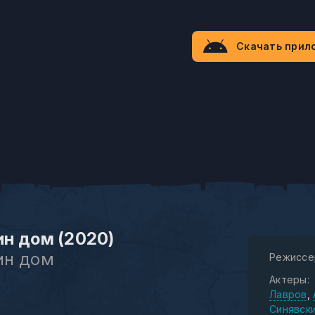
Скачать прил
н дом (2020)
ин дом
Режиссе
Актеры:
Лавров
Синявск