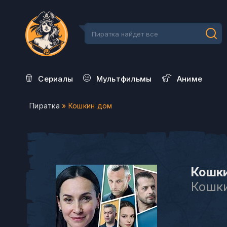
Сериалы
Мультфильмы
Aниме
Пиратка
» Кошкин дом
Кошки
Кошк