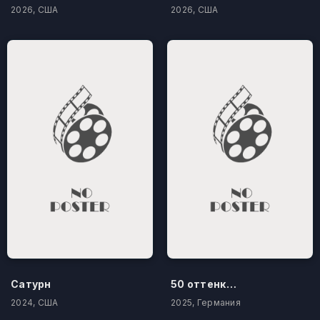
2026, США
2026, США
Сатурн
50 оттенков бестселлера
2024, США
2025, Германия