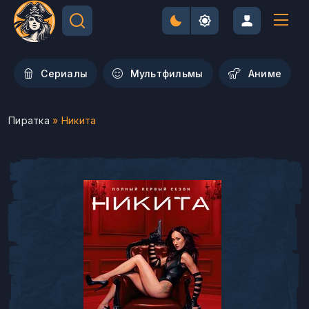
Сериалы
Мультфильмы
Aниме
Пиратка
» Никита