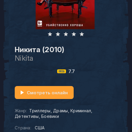
Никита (2010)
Nikita
7.7
Смотреть онлайн
Жанр:
Триллеры
Драмы
Криминал
Детективы
Боевики
Страна:
США