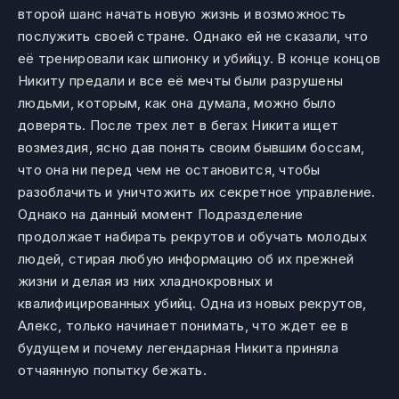
второй шанс начать новую жизнь и возможность
послужить своей стране. Однако ей не сказали, что
её тренировали как шпионку и убийцу. В конце концов
Никиту предали и все её мечты были разрушены
людьми, которым, как она думала, можно было
доверять. После трех лет в бегах Никита ищет
возмездия, ясно дав понять своим бывшим боссам,
что она ни перед чем не остановится, чтобы
разоблачить и уничтожить их секретное управление.
Однако на данный момент Подразделение
продолжает набирать рекрутов и обучать молодых
людей, стирая любую информацию об их прежней
жизни и делая из них хладнокровных и
квалифицированных убийц. Одна из новых рекрутов,
Алекс, только начинает понимать, что ждет ее в
будущем и почему легендарная Никита приняла
отчаянную попытку бежать.