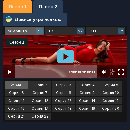
Плеер 1
Плеер 2
Дивись українською
NewStudio
ТВ3
ТНТ
73
22
22
Серия 1
Серия 2
Серия 3
Серия 4
Серия 5
Серия 6
Серия 7
Серия 8
Серия 9
Серия 10
Серия 11
Серия 12
Серия 13
Серия 14
Серия 15
Серия 16
Серия 17
Серия 18
Серия 19
Серия 20
Серия 21
Серия 22