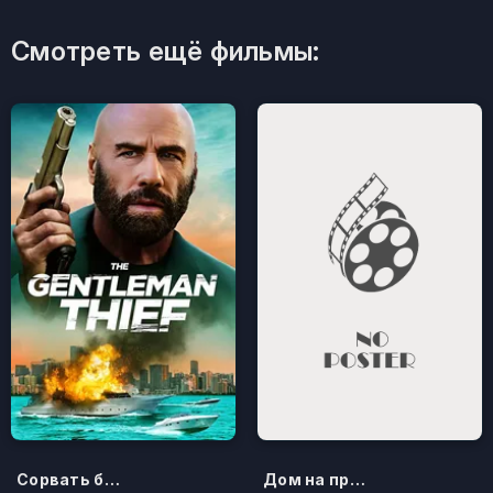
Смотреть ещё фильмы:
Сорвать банк 3: Вор-джентльмен
Дом на проклятом холме