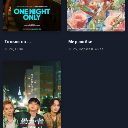
Только на одну ночь
Мир любви
2026, США
2025, Корея Южная