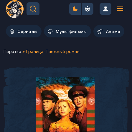
Сериалы
Мультфильмы
Aниме
Пиратка
» Граница: Таежный роман