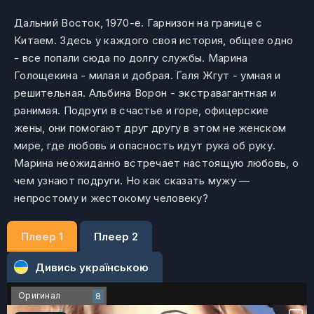
Дальний Восток, 1970-е. Гарнизон на границе с
Китаем. Здесь у каждого своя история, общее одно
- все попали сюда по долгу службы. Марина
Голощекина - милая и добрая. Галя Жгут - умная и
решительная. Альбина Ворон - экстравагантная и
ранимая. Подруги в счастье и горе, офицерские
жены, они помогают друг другу в этом не женском
мире, где любовь и опасность идут рука об руку.
Марина неожиданно встречает настоящую любовь, о
чем узнают подруги. Но как сказать мужу —
непростому и жестокому человеку?
Плеер 1
Плеер 2
Дивись українською
Оригинал
8