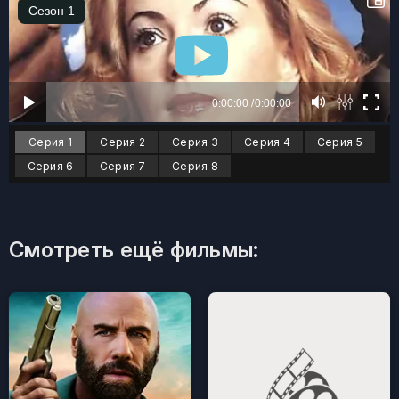
Серия 1
Серия 2
Серия 3
Серия 4
Серия 5
Серия 6
Серия 7
Серия 8
Смотреть ещё фильмы: