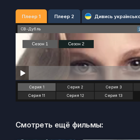
Плеер 1
Плеер 2
Дивись українськ
СВ-Дубль
Серия 1
Серия 2
Серия 3
Серия 11
Серия 12
Серия 13
Смотреть ещё фильмы: