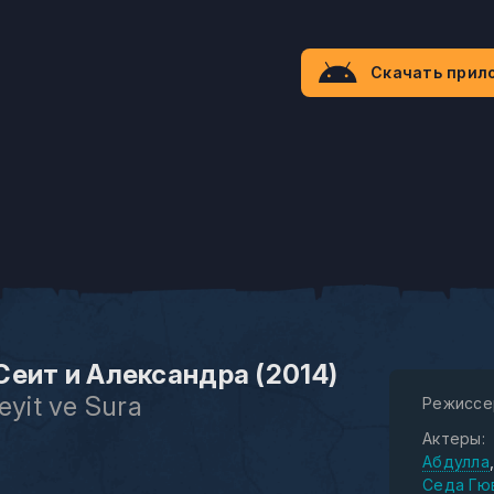
Скачать прил
Сеит и Александра (2014)
eyit ve Sura
Режиссе
Актеры:
Абдулла
Седа Гю