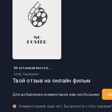
50 оттенков бестселлера
2025, Германия
Твой отзыв на онлайн фильм
Ав
Для добавления комментария вам необходимо
Комментариев еще нет. Вы можете стать первым!