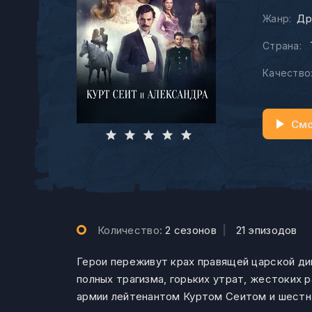
Жанр:
Др
Страна:
Качество
Смо
Количество:
2 сезонов
|
21 эпизодов
Герои переживут крах правящей царской ди
полных трагизма, горьких утрат, жестоких
армии лейтенантом Куртом Сеитом и шестн