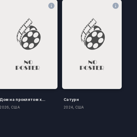
Дом на проклятом холме
Сатурн
2026, США
2024, США