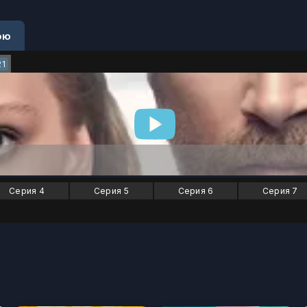
ою
21
Серия 4
Серия 5
Серия 6
Серия 7