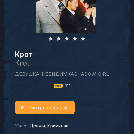
Крот
Krot
ДЕВУШКА-НЕВИДИМКАSHADOW GIRL
7.1
Смотреть онлайн
Жанр:
Драмы
Криминал