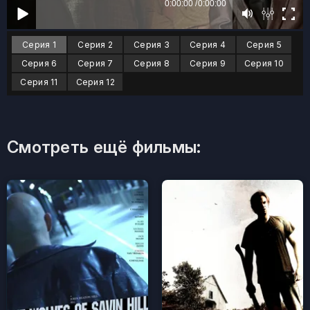
Серия 1
Серия 2
Серия 3
Серия 4
Серия 5
Серия 6
Серия 7
Серия 8
Серия 9
Серия 10
Серия 11
Серия 12
Смотреть ещё фильмы: