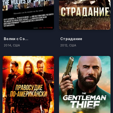
Волки с Сэйвин-Хилл
Страдание
2014, США
2012, США