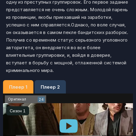
одну из преступных группировок. Его первое задание
представляется не очень сложным. Молодой парень
из провинции, якобы приехавший на заработки,
успешно с ним справляется.Однако, по воле случая,
он оказывается в самом пекле бандитских разборок.
Получив со временем статус серьезного уголовного
авторитета, он внедряется во все более
влиятельные группировки, и, войдя в доверие,
вступает в борьбу с мощной, отлаженной системой
криминального мира.
Плеер 1
Плеер 2
Оригинал
24