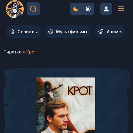
Сериалы
Мультфильмы
Aниме
Пиратка
» Крот