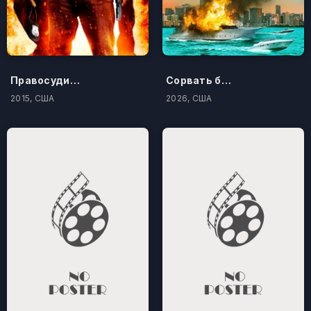
Правосудие по-американски
Сорвать банк 3: Вор-джентльмен
2015, США
2026, США