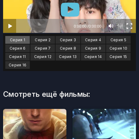
Серия 1
Серия 2
Серия 3
Серия 4
Серия 5
Серия 6
Серия 7
Серия 8
Серия 9
Серия 10
Серия 11
Серия 12
Серия 13
Серия 14
Серия 15
Серия 16
Смотреть ещё фильмы: