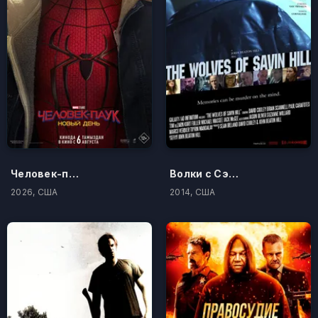
Человек-паук: Новый день
Волки с Сэйвин-Хилл
2026, США
2014, США