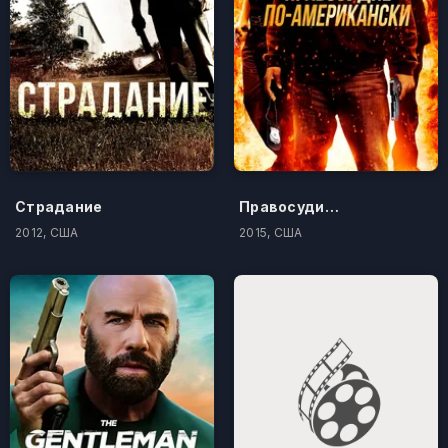
Страдание
Правосудие по-американски
2012, США
2015, США