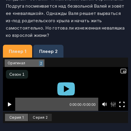
Подруга посмеивается над безвольной Валей и зовёт
ее «неваляшкой». Однажды Валя решает вырваться
из-под родительского крыла и начать жить
самостоятельно. Но готова ли изнеженная неваляшка
ко взрослой жизни?
Плеер 1
Плеер 2
Оригинал
2
Серия 1
Серия 2