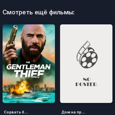
Смотреть ещё фильмы:
Сорвать банк 3: Вор-джентльмен
Дом на проклятом холме