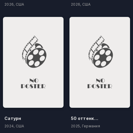
2026, США
2026, США
Сатурн
50 оттенков бестселлера
2024, США
2025, Германия