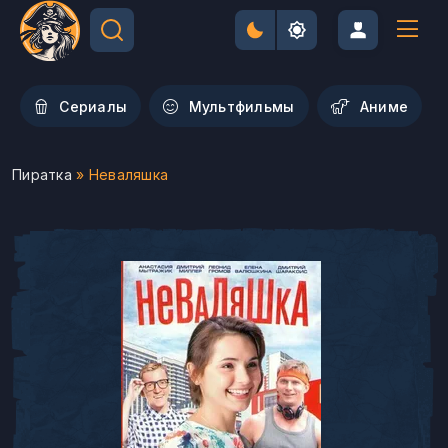
Сериалы
Мультфильмы
Aниме
Пиратка
» Неваляшка