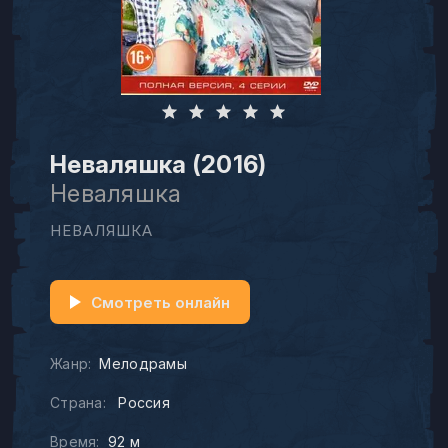
Неваляшка (2016)
Неваляшка
НЕВАЛЯШКА
Смотреть онлайн
Жанр:
Мелодрамы
Страна:
Россия
Время:
92 м