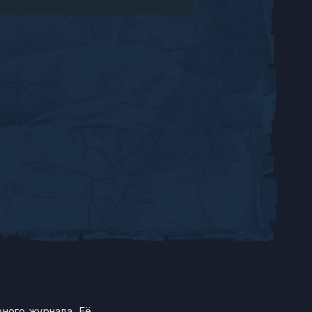
ного журнала. Её