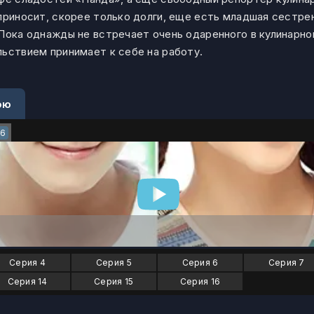
приносит, скорее только долги, еще есть младшая сестре
Пока однажды не встречает очень одаренного в кулинарно
льствием принимает к себе на работу.
ою
16
Серия 4
Серия 5
Серия 6
Серия 7
Серия 14
Серия 15
Серия 16