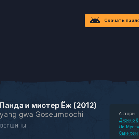
Скачать прил
Панда и мистер Ёж (2012)
yang gwa Goseumdochi
Актеры:
Джин-хё
 ВЕРШИНЫ
Ли Мун-
Сын-хён