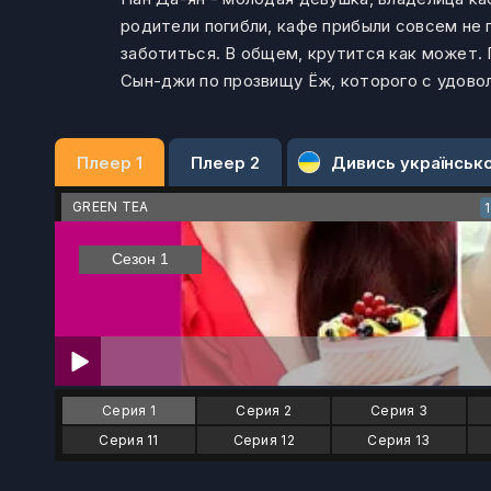
родители погибли, кафе прибыли совсем не 
заботиться. В общем, крутится как может. 
Сын-джи по прозвищу Ёж, которого с удово
Плеер 1
Плеер 2
Дивись українськ
GREEN TEA
Серия 1
Серия 2
Серия 3
Серия 11
Серия 12
Серия 13