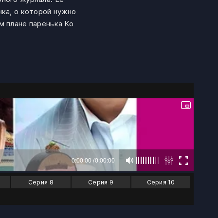
нка, о которой нужно
м плане паренька Ко
Серия 8
Серия 9
Серия 10