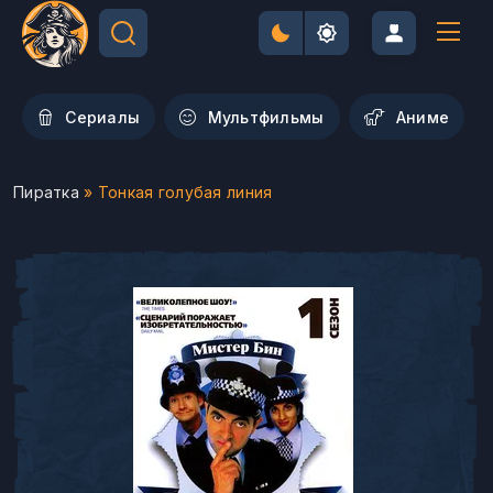
Сериалы
Мультфильмы
Aниме
Пиратка
» Тонкая голубая линия