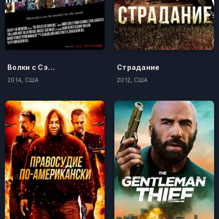
Волки с Сэйвин-Хилл
Страдание
2014, США
2012, США