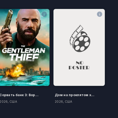
Сорвать банк 3: Вор-джентльмен
Дом на проклятом холме
2026, США
2026, США