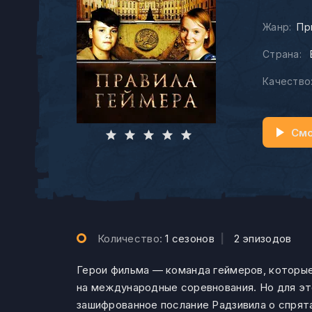
Жанр:
Пр
Страна:
Качество
Смо
Количество:
1 сезонов
|
2 эпизодов
Герои фильма — команда геймеров, которые
на международные соревнования. Но для это
зашифрованное послание Радзивила о спрят