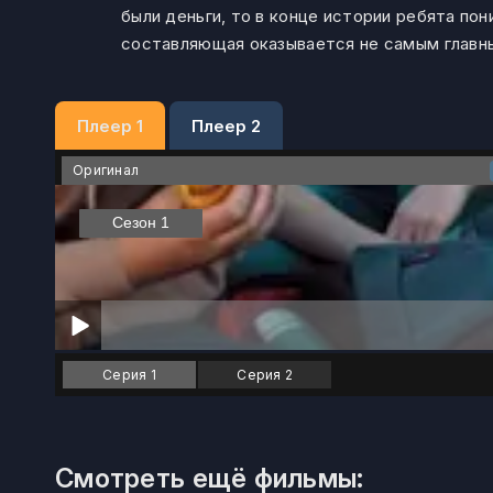
были деньги, то в конце истории ребята по
составляющая оказывается не самым главны
Плеер 1
Плеер 2
Оригинал
Серия 1
Серия 2
Смотреть ещё фильмы: