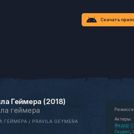
Скачать прил
ла Геймера (2018)
ла геймера
Режиссе
Актеры:
 ГЕЙМЕРА / PRAVILA GEYMERA
Федор С
Скурко