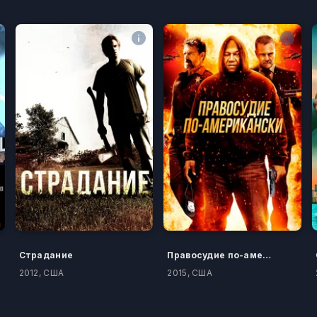
Страдание
Правосудие по-американски
2012, США
2015, США