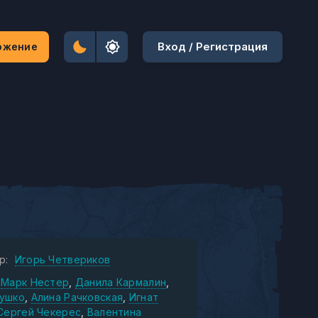
Вход / Регистрация
ожение
р:
Игорь Четвериков
Марк Нестер
Данила Кармалин
ушко
Алина Рачковская
Игнат
Сергей Чекерес
Валентина