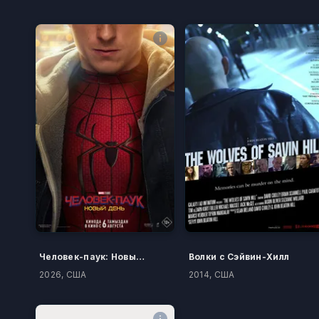
Человек-паук: Новый день
Волки с Сэйвин-Хилл
2026, США
2014, США