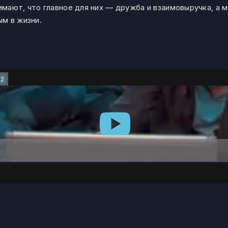
нимают, что главное для них — дружба и взаимовыручка, а 
м в жизни.
2