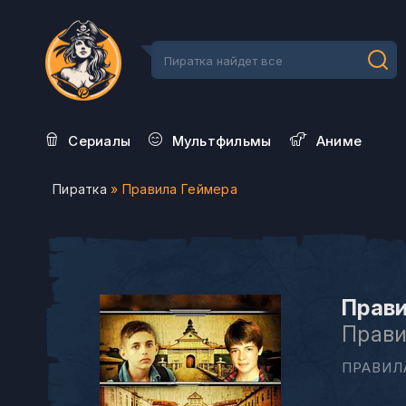
Сериалы
Мультфильмы
Aниме
Пиратка
» Правила Геймера
Прави
Прави
ПРАВИЛА