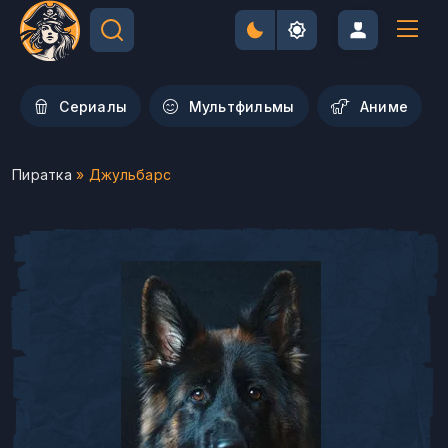
Сериалы
Мультфильмы
Aниме
Пиратка
» Джульбарс