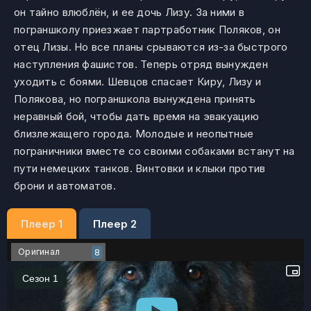
он тайно влюблён, и ее дочь Лизу. За ними в
пограншколу приезжает партработник Поляков, он
отец Лизы. Но все планы срываются из-за быстрого
наступления фашистов. Теперь отряд вынужден
уходить с боями. Шевцов спасает Киру, Лизу и
Полякова, но пограншкола вынуждена принять
неравный бой, чтобы дать время на эвакуацию
близлежащего города. Молодые и неопытные
пограничники вместе со своими собаками встанут на
пути немецких танков. Винтовки и клыки против
брони и автоматов.
Плеер 1
Плеер 2
Оригинал
8