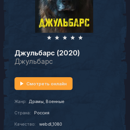
Джульбарс (2020)
Джульбарс
Смотреть онлайн
Жанр:
Драмы
Военные
Страна:
Россия
Качество:
webdl_1080