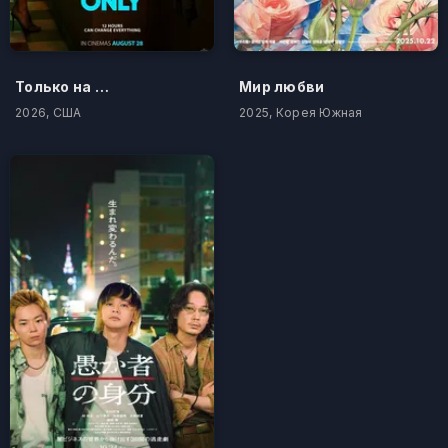
Только на одну ночь
Мир любви
2026, США
2025, Корея Южная