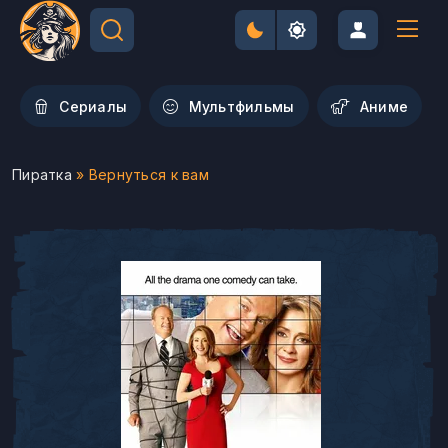
Сериалы
Мультфильмы
Aниме
Пиратка
» Вернуться к вам