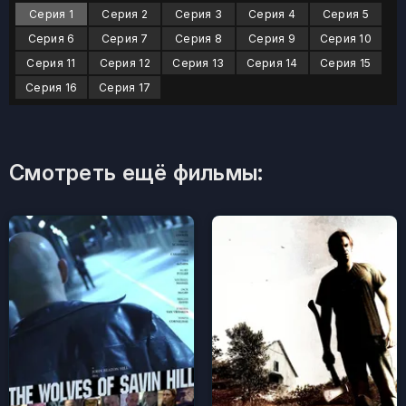
Серия 1
Серия 2
Серия 3
Серия 4
Серия 5
Серия 6
Серия 7
Серия 8
Серия 9
Серия 10
Серия 11
Серия 12
Серия 13
Серия 14
Серия 15
Серия 16
Серия 17
Смотреть ещё фильмы: