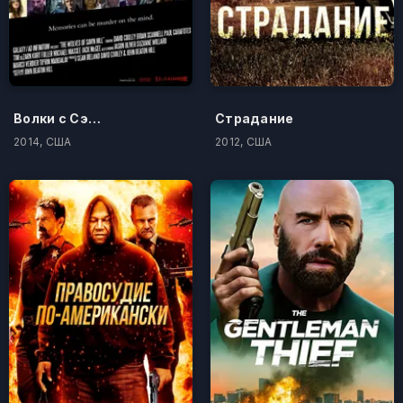
Волки с Сэйвин-Хилл
Страдание
2014, США
2012, США