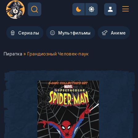
Сериалы
Мультфильмы
Aниме
Пиратка
» Грандиозный Человек-паук