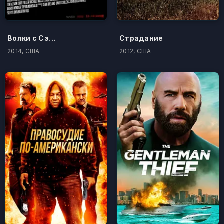
Волки с Сэйвин-Хилл
Страдание
2014, США
2012, США