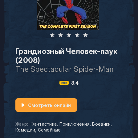
Грандиозный Человек-паук
(2008)
The Spectacular Spider-Man
8.4
Смотреть онлайн
Жанр:
Фантастика
Приключения
Боевики
Комедии
Семейные