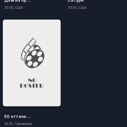
Дом на проклятом холме
Сатурн
2026, США
2024, США
50 оттенков бестселлера
2025, Германия