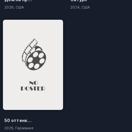
2026, США
2024, США
50 оттенков бестселлера
2025, Германия