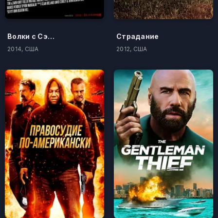
Волки с Сэйвин-Хилл
Страдание
2014, США
2012, США