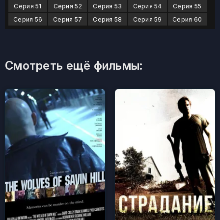
Серия 51
Серия 52
Серия 53
Серия 54
Серия 55
Серия 56
Серия 57
Серия 58
Серия 59
Серия 60
Смотреть ещё фильмы: