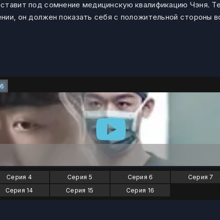
ставит под сомнение медицинскую квалификацию Чэня. Те
нии, он должен показать себя с положительной стороны в
16
Серия 4
Серия 5
Серия 6
Серия 7
Серия 14
Серия 15
Серия 16