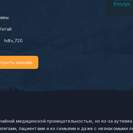
Юньлун
амы
Китай
:
hdtv_720
треть онлайн
айной медицинской проницательностью, но из-за аутизма 
ллегами, пациентами и их семьями и даже с незнакомыми 