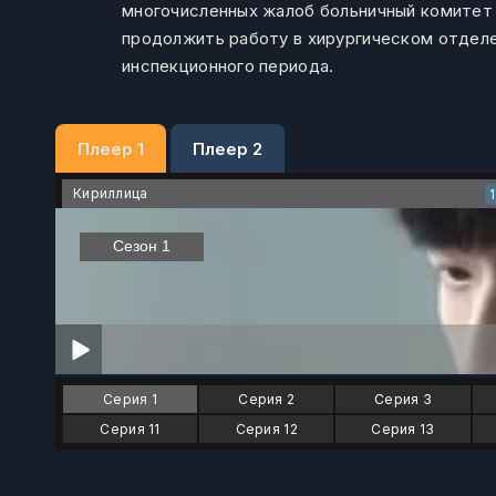
многочисленных жалоб больничный комитет 
продолжить работу в хирургическом отделе
инспекционного периода.
Плеер 1
Плеер 2
Кириллица
Серия 1
Серия 2
Серия 3
Серия 11
Серия 12
Серия 13