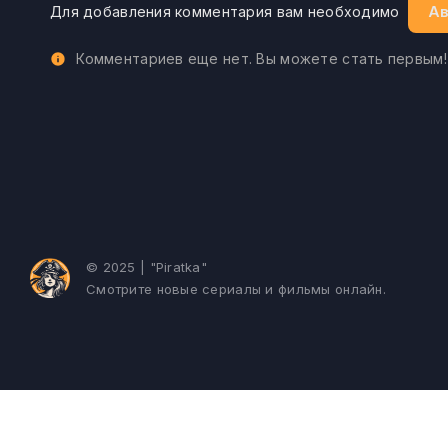
Ав
Для добавления комментария вам необходимо
Комментариев еще нет. Вы можете стать первым!
© 2025 | "Piratka"
Смотрите новые сериалы и фильмы онлайн.