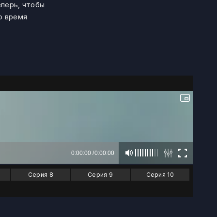
перь, чтобы
о время
Серия 8
Серия 9
Серия 10