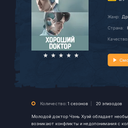
Жанр:
Др
Страна:
Качество
Смо
Количество:
1 сезонов
|
20 эпизодов
Молодой доктор Чэнь Хуэй обладает необыч
возникают конфликты и недопонимания с ко