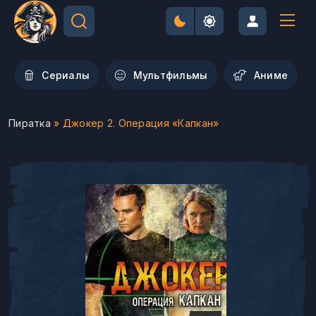
Сериалы
Мультфильмы
Aниме
Пиратка
» Джокер 2. Операция «Капкан»