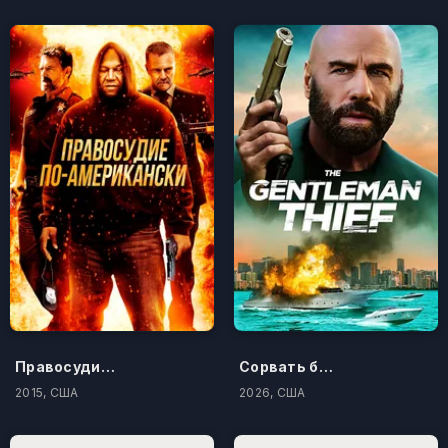
Правосудие по-американски
Сорвать банк 3: Вор-джентльмен
2015, США
2026, США