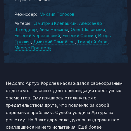
Режиссер:
Михаил Погосов
Актеры:
Дмитрий Клепацкий
Александр
Штендлер
Анна Невская
Олег Шкловский
Евгений Березовский
Евгений Осокин
Игорь
Трошин
Дмитрий Самойлов
Тимофей Ухов
Маргус Прангель
Недолго Артур Королев наслаждался своеобразным
отдыхом от опасных дел по ликвидации преступных
элементов. Ему пришлось столкнуться с
предательством друга, что повлекло за собой
серьезные проблемы. Судьба усадила Артура за
решетку. Но благодаря силе духа он выдержал все
свалившиеся на него испытания. Ещё более