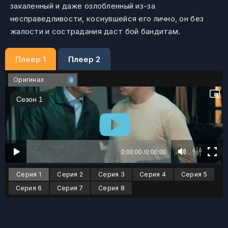
закаленный и даже озлобленный из-за
несправедливости, коснувшейся его лично, он без
жалости и сострадания даст бой бандитам.
Плеер 1
Плеер 2
Оригинал
8
Серия 1
Серия 2
Серия 3
Серия 4
Серия 5
Серия 6
Серия 7
Серия 8