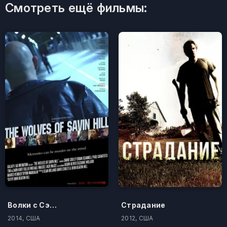
Смотреть ещё фильмы:
Волки с Сэйвин-Хилл
Страдание
2014, США
2012, США