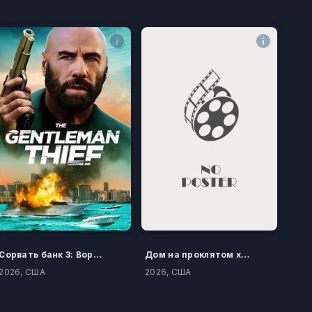
Сорвать банк 3: Вор-джентльмен
Дом на проклятом холме
2026, США
2026, США