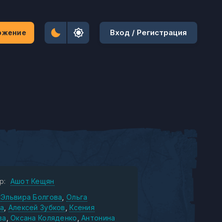
Вход / Регистрация
ожение
р:
Ашот Кещян
Эльвира Болгова
Ольга
а
Алексей Зубков
Ксения
ва
Оксана Коляденко
Антонина