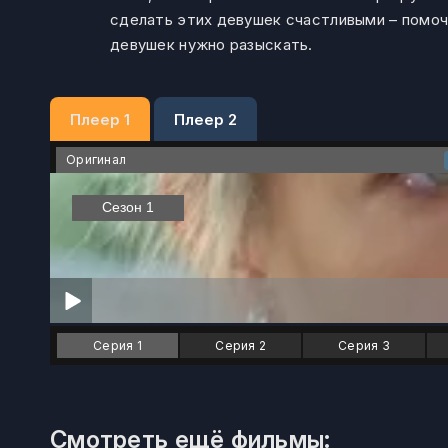
сделать этих девушек счастливыми – помочь
девушек нужно разыскать.
Плеер 1
Плеер 2
Оригинал
Серия 1
Серия 2
Серия 3
Смотреть ещё фильмы: