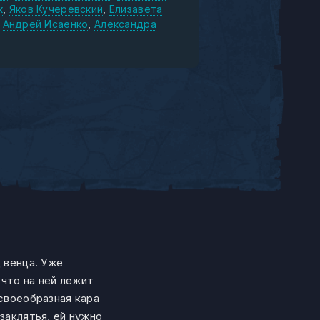
к
Яков Кучеревский
Елизавета
Андрей Исаенко
Александра
 венца. Уже
что на ней лежит
 своеобразная кара
заклятья, ей нужно