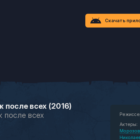
Скачать прил
 после всех (2016)
 после всех
Режиссе
Актеры:
Морозов
Николае