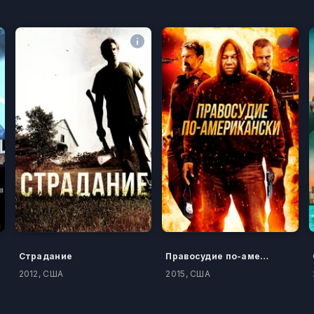
Страдание
Правосудие по-американски
2012, США
2015, США