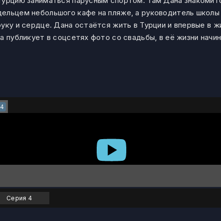
Турцию заниматься парусным спортом. Там Дана знакомит
ельцем небольшого кафе на пляже, а руководитель школы
уку и сердце. Дана остаётся жить в Турции и впервые в ж
а публикует в соцсетях фото со свадьбы, в её жизни нач
4
Серия 4