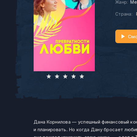
Жанр:
Ме
Страна:
Смо
Дана Корнилова — успешный финансовый конс
и планировать. Но когда Дану бросает люби