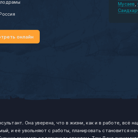
лодрамы
Мусаев
Саидхар
Россия
треть онлайн
ультант. Она уверена, что в жизни, как и в работе, всё н
мый, и её увольняют с работы, планировать становится неч