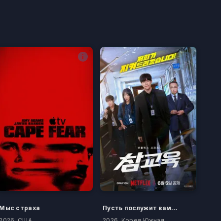
Мыс страха
Пусть послужит вам уроком
2026, США
2026, Корея Южная