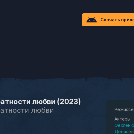
Скачать прил
атности любви (2023)
атности любви
Режиссе
Актеры:
Фекленк
Денисен