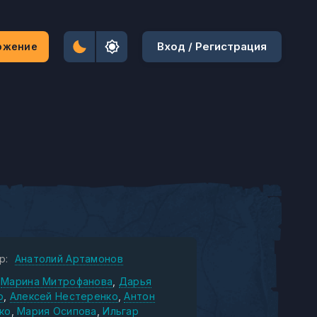
Вход / Регистрация
ожение
р:
Анатолий Артамонов
Марина Митрофанова
Дарья
о
Алексей Нестеренко
Антон
ко
Мария Осипова
Ильгар