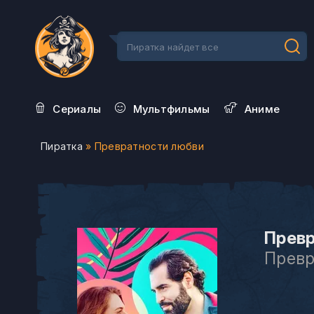
Сериалы
Мультфильмы
Aниме
Пиратка
» Превратности любви
Превр
Превр