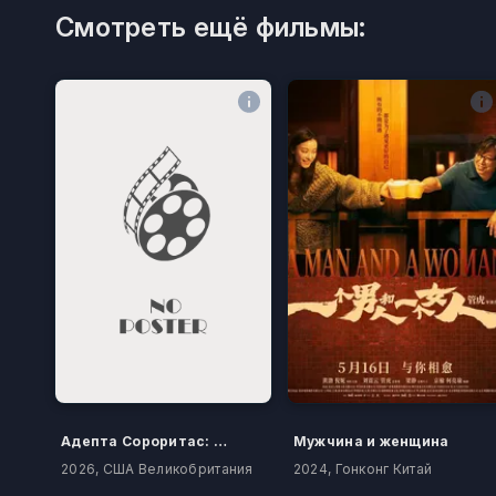
Смотреть ещё фильмы:
Адепта Сороритас: Покаяние
Мужчина и женщина
2026, США Великобритания
2024, Гонконг Китай