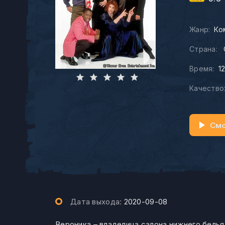
Жанр:
Ко
Страна:
Время:
1
Качество
Смо
Дата выхода:
2020-09-08
Вероника – владелица салона нижнего белья