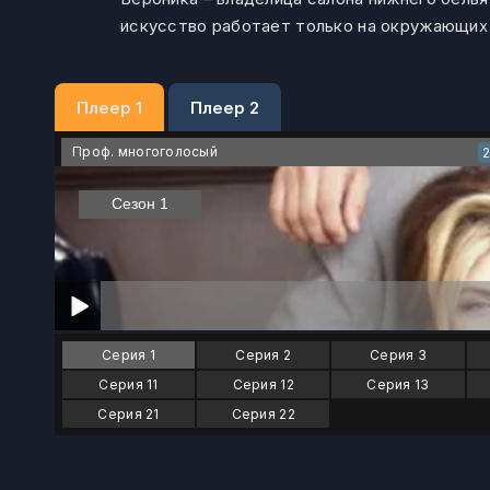
искусство работает только на окружающих е
Плеер 1
Плеер 2
Проф. многоголосый
Серия 1
Серия 2
Серия 3
Серия 11
Серия 12
Серия 13
Серия 21
Серия 22