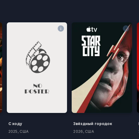
С ходу
Звёздный городок
2025, США
2026, США