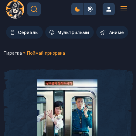
Сериалы
Мультфильмы
Aниме
Пиратка
» Поймай призрака