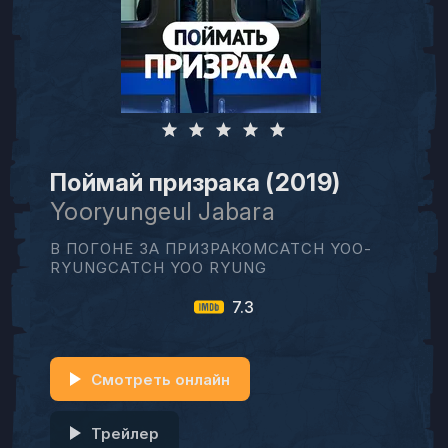
Поймай призрака (2019)
Yooryungeul Jabara
В ПОГОНЕ ЗА ПРИЗРАКОМCATCH YOO-
RYUNGCATCH YOO RYUNG
7.3
Смотреть онлайн
Трейлер