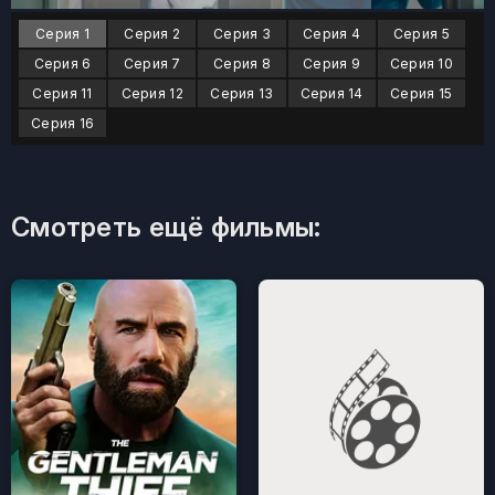
Серия 1
Серия 2
Серия 3
Серия 4
Серия 5
Серия 6
Серия 7
Серия 8
Серия 9
Серия 10
Серия 11
Серия 12
Серия 13
Серия 14
Серия 15
Серия 16
Смотреть ещё фильмы: