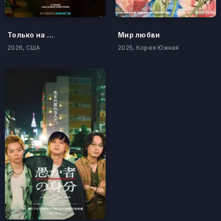
Только на одну ночь
Мир любви
2026, США
2025, Корея Южная