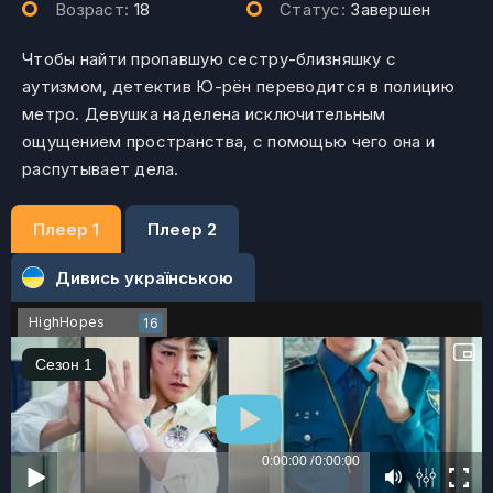
Возраст:
18
Статус:
Завершен
Чтобы найти пропавшую сестру-близняшку с
аутизмом, детектив Ю-рён переводится в полицию
метро. Девушка наделена исключительным
ощущением пространства, с помощью чего она и
распутывает дела.
Плеер 1
Плеер 2
Дивись українською
HighHopes
16