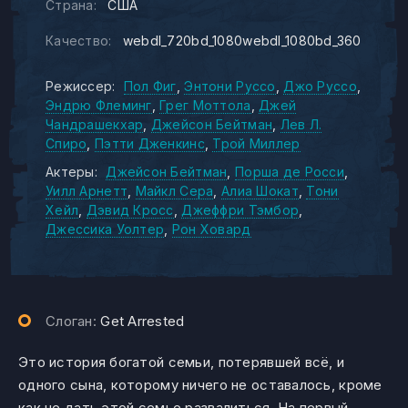
Страна:
США
Качество:
webdl_720bd_1080webdl_1080bd_360
Режиссер:
Пол Фиг
Энтони Руссо
Джо Руссо
Эндрю Флеминг
Грег Моттола
Джей
Чандрашекхар
Джейсон Бейтман
Лев Л.
Спиро
Пэтти Дженкинс
Трой Миллер
Актеры:
Джейсон Бейтман
Порша де Росси
Уилл Арнетт
Майкл Сера
Алиа Шокат
Тони
Хейл
Дэвид Кросс
Джеффри Тэмбор
Джессика Уолтер
Рон Ховард
Слоган:
Get Arrested
Это история богатой семьи, потерявшей всё, и
одного сына, которому ничего не оставалось, кроме
как не дать этой семье развалиться. На первый