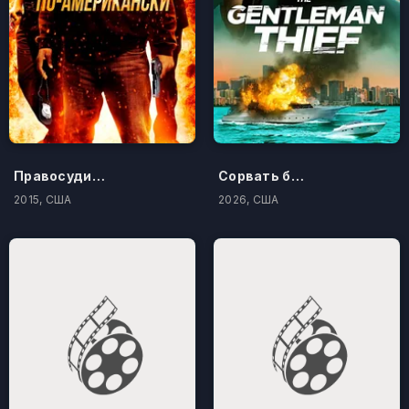
Правосудие по-американски
Сорвать банк 3: Вор-джентльмен
2015, США
2026, США