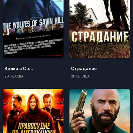
Волки с Сэйвин-Хилл
Страдание
2014, США
2012, США